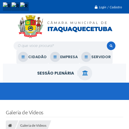
Login / Cadastro
O que voce procura?
CIDADÃO
EMPRESA
SERVIDOR
SESSÃO PLENÁRIA
Galeria de Vídeos
Galeria de Vídeos