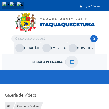
Login / Cadastro
O que voce procura?
CIDADÃO
EMPRESA
SERVIDOR
SESSÃO PLENÁRIA
Galeria de Vídeos
Galeria de Vídeos