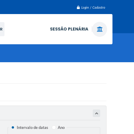
Login / Cadastro
SESSÃO PLENÁRIA
R
Intervalo de datas
Ano