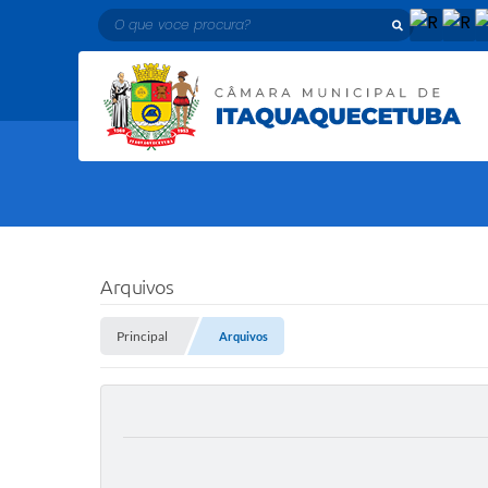
O que voce procura?
Arquivos
Principal
Arquivos