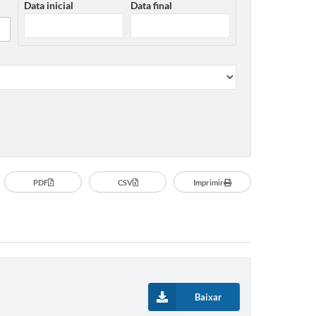
Data inicial
Data final
PDF
CSV
Imprimir
Baixar