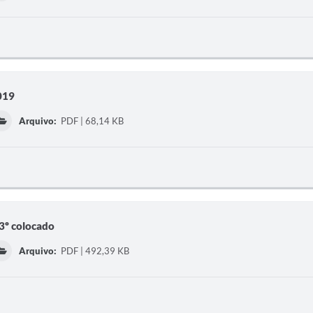
019
Arquivo:
PDF | 68,14 KB
 3º colocado
Arquivo:
PDF | 492,39 KB