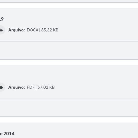
19
Arquivo:
DOCX | 85,32 KB
Arquivo:
PDF | 57,02 KB
de 2014