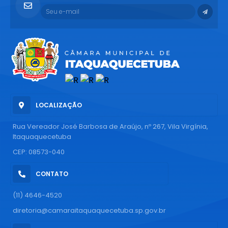
LOCALIZAÇÃO
Rua Vereador José Barbosa de Araújo, nº 267, Vila Virgínia,
Itaquaquecetuba
CEP: 08573-040
CONTATO
(11) 4646-4520
diretoria@camaraitaquaquecetuba.sp.gov.br