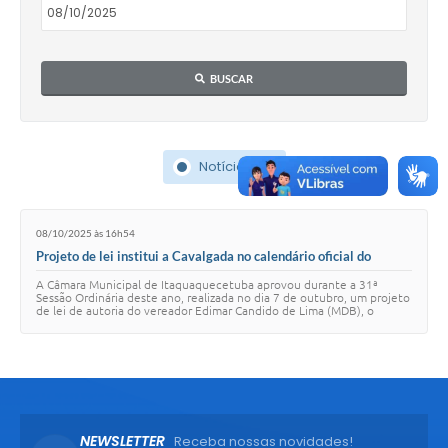
BUSCAR
Notícias (1)
08/10/2025 às 16h54
Projeto de lei institui a Cavalgada no calendário oficial do
município
A Câmara Municipal de Itaquaquecetuba aprovou durante a 31ª
Sessão Ordinária deste ano, realizada no dia 7 de outubro, um projeto
de lei de autoria do vereador Edimar Candido de Lima (MDB), o
Cowboy Edimar, que institui …
NEWSLETTER
Receba nossas novidades!