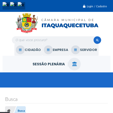
Login / Cadastro
O que voce procura?
CIDADÃO
EMPRESA
SERVIDOR
SESSÃO PLENÁRIA
Busca
Busca