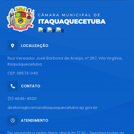
LOCALIZAÇÃO
Rua Vereador José Barbosa de Araújo, nº 267, Vila Virgínia,
Itaquaquecetuba
CEP: 08573-040
CONTATO
(11) 4646-4520
diretoria@camaraitaquaquecetuba.sp.gov.br
ATENDIMENTO
De segunda a sexta-feira, das 9 às 17:30 - Sessões todas as