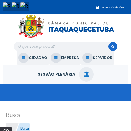
Login / Cadastro
O que voce procura?
CIDADÃO
EMPRESA
SERVIDOR
SESSÃO PLENÁRIA
Busca
Busca