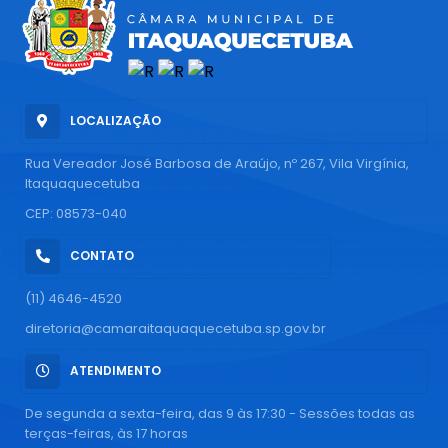
LOCALIZAÇÃO
Rua Vereador José Barbosa de Araújo, nº 267, Vila Virgínia,
Itaquaquecetuba
CEP: 08573-040
CONTATO
(11) 4646-4520
diretoria@camaraitaquaquecetuba.sp.gov.br
ATENDIMENTO
De segunda a sexta-feira, das 9 às 17:30 - Sessões todas as
terças-feiras, às 17 horas