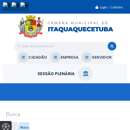
Login / Cadastro
O que voce procura?
CIDADÃO
EMPRESA
SERVIDOR
SESSÃO PLENÁRIA
Busca
Busca