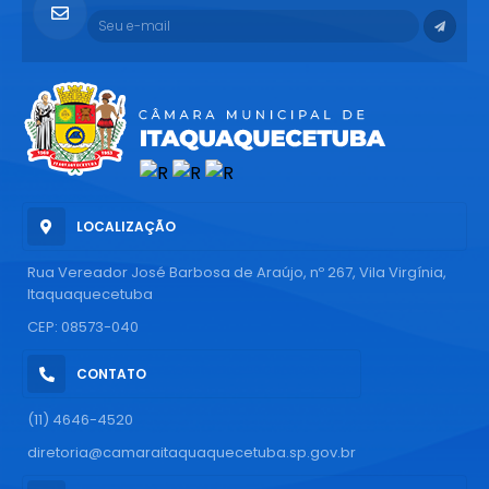
LOCALIZAÇÃO
Rua Vereador José Barbosa de Araújo, nº 267, Vila Virgínia,
Itaquaquecetuba
CEP: 08573-040
CONTATO
(11) 4646-4520
diretoria@camaraitaquaquecetuba.sp.gov.br