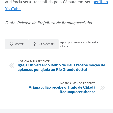
audiência será transmitida pela Câmara em seu
perfil no
YouTube
.
Fonte: Release da Prefeitura de Itaquaquecetuba
Seja o primeiro a curtir esta
GOSTEI
NÃO GOSTEI
notícia.
NOTÍCIA MAIS RECENTE
Igreja Universal do Reino de Deus recebe moção de
aplausos por ajuda ao Rio Grande do Sul
NOTÍCIA MENOS RECENTE
Ariana Julião recebe o Título de Cidadã
Itaquaquecetubense