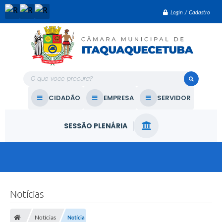
Login / Cadastro
O que voce procura?
CIDADÃO
EMPRESA
SERVIDOR
SESSÃO PLENÁRIA
Notícias
Notícias
Notícia