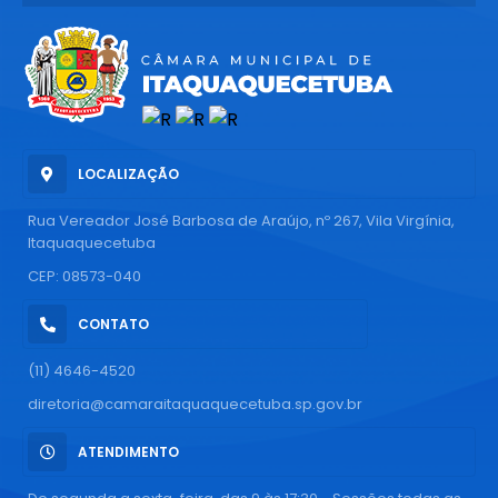
LOCALIZAÇÃO
Rua Vereador José Barbosa de Araújo, nº 267, Vila Virgínia,
Itaquaquecetuba
CEP: 08573-040
CONTATO
(11) 4646-4520
diretoria@camaraitaquaquecetuba.sp.gov.br
ATENDIMENTO