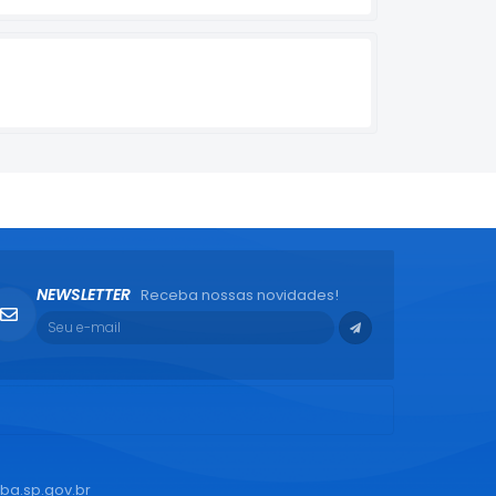
NEWSLETTER
Receba nossas novidades!
ba.sp.gov.br