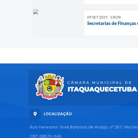
09 SET 2025 - 13h58
Secretarias de Finanças
LOCALIZAÇÃO
Rua Vereador José Barbosa de Araújo, nº 267, Vila Vi
CEP: 08573-040