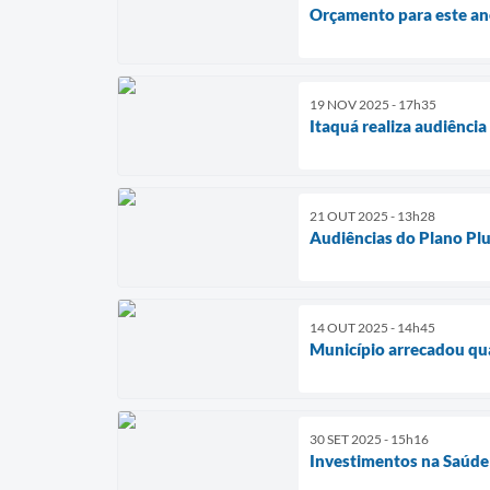
Orçamento para este ano
19 NOV 2025 - 17h35
Itaquá realiza audiênci
21 OUT 2025 - 13h28
Audiências do Plano Plu
14 OUT 2025 - 14h45
Município arrecadou qua
30 SET 2025 - 15h16
Investimentos na Saúde