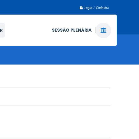
Login / Cadastro
SESSÃO PLENÁRIA
R