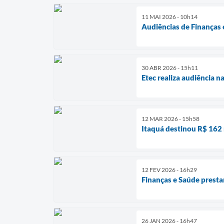
11 MAI 2026 - 10h14
Audiências de Finanças 
30 ABR 2026 - 15h11
Etec realiza audiência 
12 MAR 2026 - 15h58
Itaquá destinou R$ 162
12 FEV 2026 - 16h29
Finanças e Saúde prest
26 JAN 2026 - 16h47