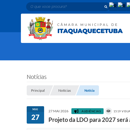
O que voce procura?
Notícias
Principal
Notícias
Notícia
MAI
27 MAI 2026
AUDIÊNCIAS
1519 VISU
27
Projeto da LDO para 2027 será 