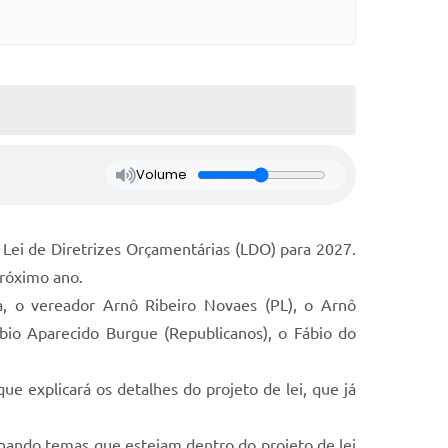
Volume
 Lei de Diretrizes Orçamentárias (LDO) para 2027.
próximo ano.
, o vereador Arnô Ribeiro Novaes (PL), o Arnô
bio Aparecido Burgue (Republicanos), o Fábio do
ue explicará os detalhes do projeto de lei, que já
onando temas que estejam dentro do projeto de lei