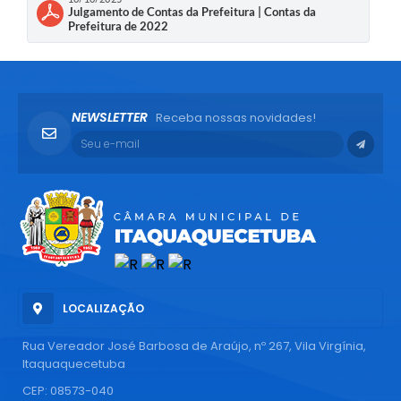
Julgamento de Contas da Prefeitura | Contas da
Prefeitura de 2022
NEWSLETTER
Receba nossas novidades!
LOCALIZAÇÃO
Rua Vereador José Barbosa de Araújo, nº 267, Vila Virgínia,
Itaquaquecetuba
CEP: 08573-040