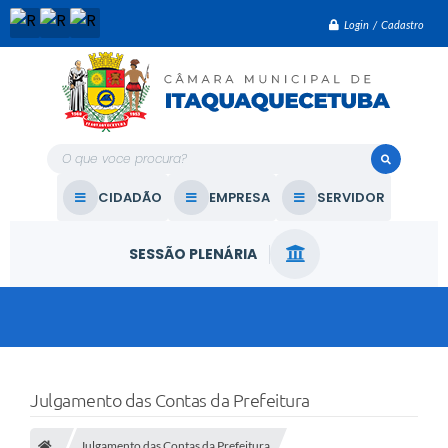
Login / Cadastro
O que voce procura?
CIDADÃO
EMPRESA
SERVIDOR
SESSÃO PLENÁRIA
Julgamento das Contas da Prefeitura
Julgamento das Contas da Prefeitura