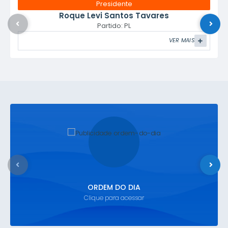
Presidente
Roque Levi Santos Tavares
Partido: PL
VER MAIS
ORDEM DO DIA
Clique para acessar