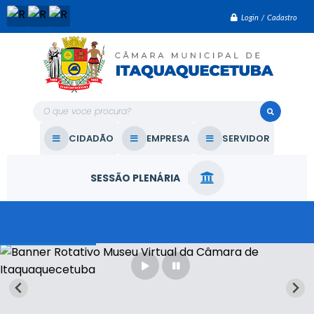
Login / Cadastro
O que voce procura?
CIDADÃO
EMPRESA
SERVIDOR
SESSÃO PLENÁRIA