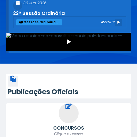
30 Jun 2026
22ª Sessão Ordinária
ASSISTIR
Sessões Ordinárias de 2026
25 Jun 2026
Reunião do Conselho Municipal de Saúde -
25/06/2026
ASSISTIR
Reuniões do Conselho Municipal de Saúde em 2026
Publicações Oficiais
25 Jun 2026
CONCURSOS
Audiência Pública do Plano Municipal pela
Clique e acesse