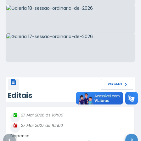
VER MAIS
Editais
06 Fev 2025
11h00
06 Mai 2027
11h00
Credenciamento