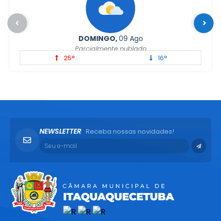
DOMINGO
09 Ago
Parcialmente nublado
25°
16°
NEWSLETTER
Receba nossas novidades!