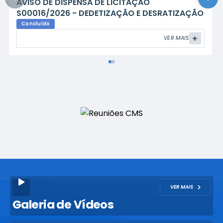
Edital de credenciamento de consignatário
Aberto
VER MAIS
VER MAIS
Galeria de Vídeos