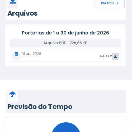
VER MAIS
Arquivos
Relação de cargos e salários em janeiro de
2026
PDF
642,93 KB
09 Jan 2026
BAIXAR
Previsão do Tempo