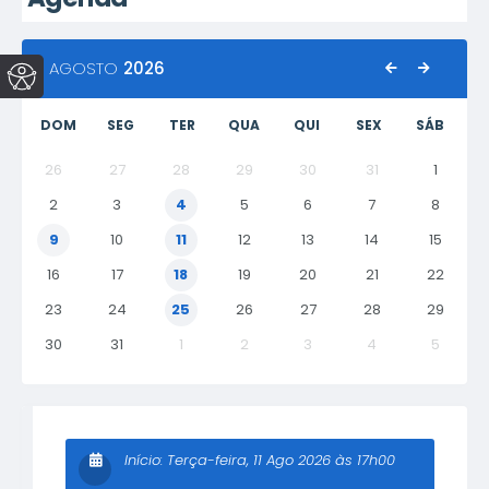
AGOSTO
2026
DOM
SEG
TER
QUA
QUI
SEX
SÁB
26
27
28
29
30
31
1
2
3
4
5
6
7
8
9
10
11
12
13
14
15
16
17
18
19
20
21
22
23
24
25
26
27
28
29
30
31
1
2
3
4
5
Início:
Terça-feira
11 Ago 2026
17h00