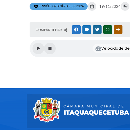
SESSÕES ORDINÁRIAS DE 2024
19/11/2024
COMPARTILHAR
FACEBOOK
MESSENGER
TWITTER
WHATSAPP
OUTR
Velocidade de l