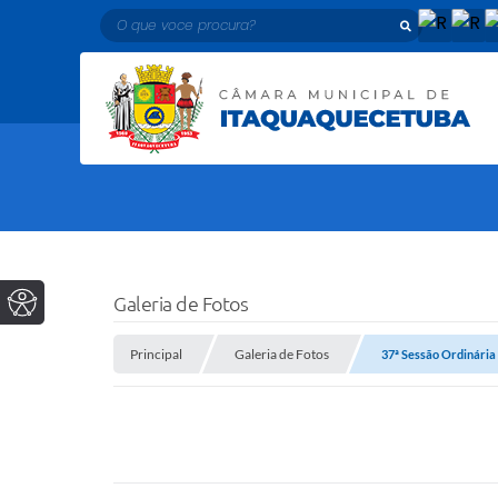
O que voce procura?
Galeria de Fotos
Principal
Galeria de Fotos
37ª Sessão Ordinária