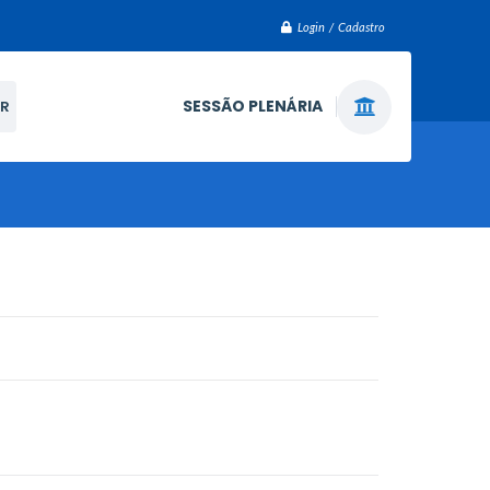
Login / Cadastro
SESSÃO PLENÁRIA
R