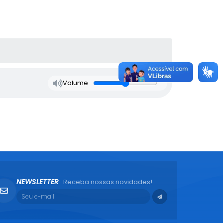
Volume
NEWSLETTER
Receba nossas novidades!