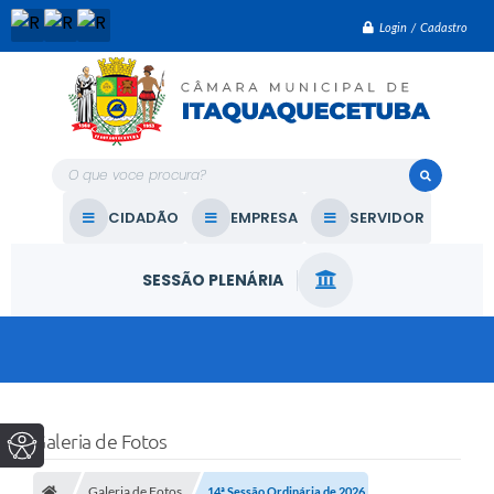
Login / Cadastro
O que voce procura?
CIDADÃO
EMPRESA
SERVIDOR
SESSÃO PLENÁRIA
Galeria de Fotos
Galeria de Fotos
14ª Sessão Ordinária de 2026