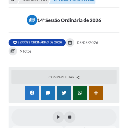
14ª Sessão Ordinária de 2026
SESSÕES ORDINÁRIAS DE 2026
05/05/2026
9 fotos
COMPARTILHAR