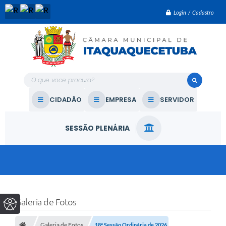
Login / Cadastro
O que voce procura?
CIDADÃO
EMPRESA
SERVIDOR
SESSÃO PLENÁRIA
Galeria de Fotos
Galeria de Fotos
18ª Sessão Ordinária de 2026