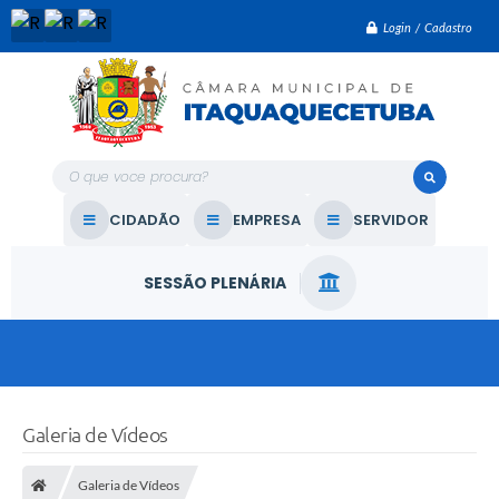
Login / Cadastro
O que voce procura?
CIDADÃO
EMPRESA
SERVIDOR
SESSÃO PLENÁRIA
Galeria de Vídeos
Galeria de Vídeos