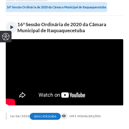
16ª Sessão Ordinária de 2020 da Câmara Municipal de Itaquaquecetuba
16ª Sessão Ordinária de 2020 da Câmara
Municipal de Itaquaquecetuba
16/06/2020
1491 VISUALIZAÇÕES
SEM CATEGORIA