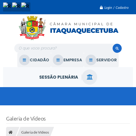
Login / Cadastro
O que voce procura?
CIDADÃO
EMPRESA
SERVIDOR
SESSÃO PLENÁRIA
Galeria de Vídeos
Galeria de Vídeos