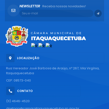
NEWSLETTER
Receba nossas novidades!
LOCALIZAÇÃO
Rua Vereador José Barbosa de Araújo, nº 267, Vila Virgínia,
Itaquaquecetuba
CEP: 08573-040
CONTATO
(11) 4646-4520
diretoria@camaraitaquaquecetuba.sp.gov.br