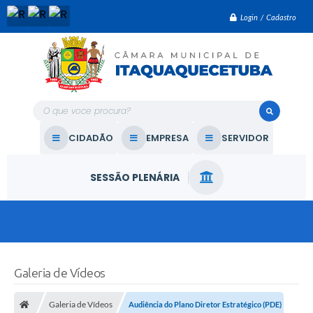
Login / Cadastro
O que voce procura?
CIDADÃO
EMPRESA
SERVIDOR
SESSÃO PLENÁRIA
Galeria de Vídeos
Galeria de Vídeos
Audiência do Plano Diretor Estratégico (PDE)