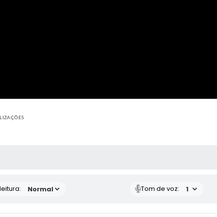
ALIZAÇÕES
 MÍDIAS
eitura:
Tom de voz: