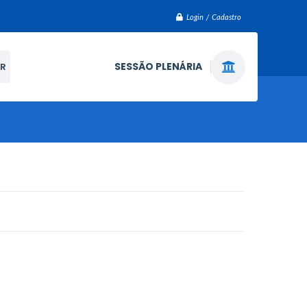
Login / Cadastro
SESSÃO PLENÁRIA
R