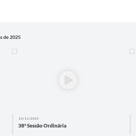
as de 2025
25/11/2025
38ª Sessão Ordinária