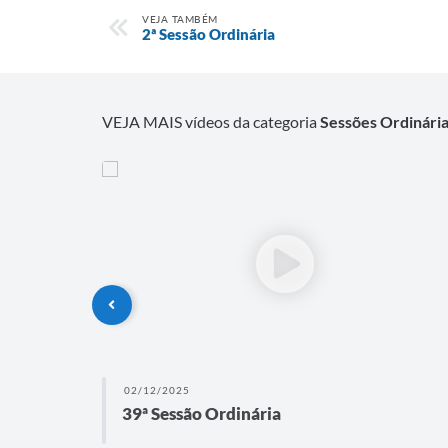
VEJA TAMBÉM
2ª Sessão Ordinária
VEJA MAIS vídeos da categoria
Sessões Ordinári
02/12/2025
39ª Sessão Ordinária