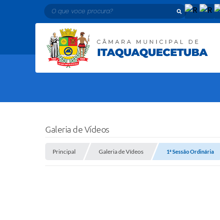
O que voce procura?
Galeria de Vídeos
Principal
Galeria de Vídeos
1ª Sessão Ordinária