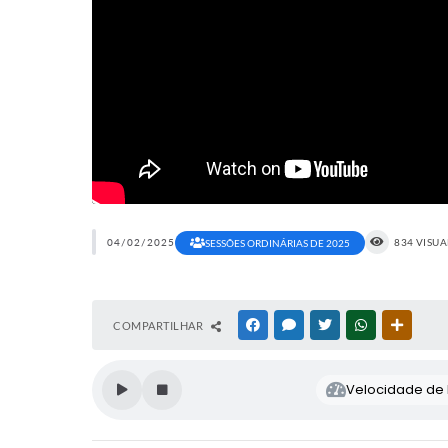
04/02/2025
834 VISU
SESSÕES ORDINÁRIAS DE 2025
COMPARTILHAR
FACEBOOK
MESSENGER
TWITTER
WHATSAPP
OUTRAS
Velocidade de l