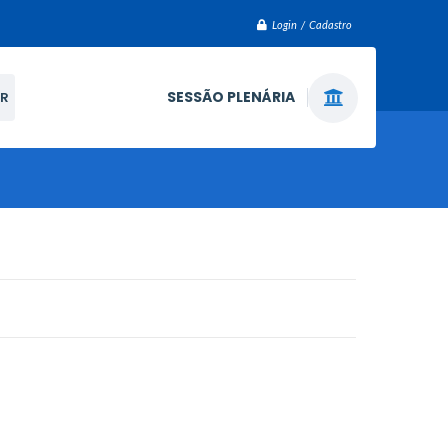
Login / Cadastro
SESSÃO PLENÁRIA
R