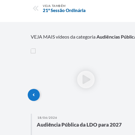
VEJA TAMBÉM
21ª Sessão Ordinária
VEJA MAIS vídeos da categoria
Audiências Públic
18/06/2026
ipal
Audiência Pública da LDO para 2027