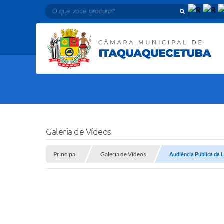
O que voce procura?
Galeria de Vídeos
Principal
Galeria de Vídeos
Audiência Pública da