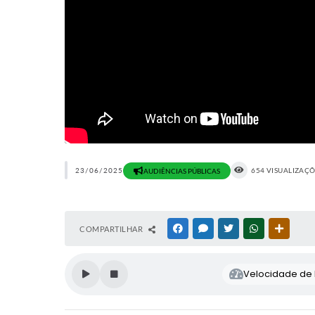
23/06/2025
654 VISUALIZAÇ
AUDIÊNCIAS PÚBLICAS
COMPARTILHAR
FACEBOOK
MESSENGER
TWITTER
WHATSAPP
OUTRAS
Velocidade de l