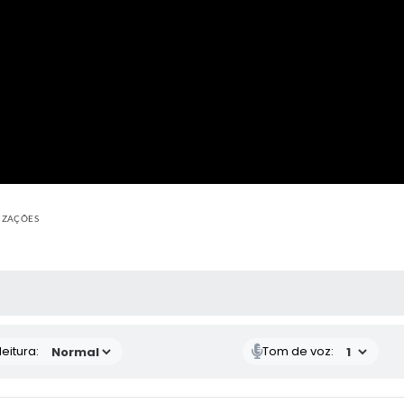
LIZAÇÕES
 MÍDIAS
eitura:
Tom de voz: