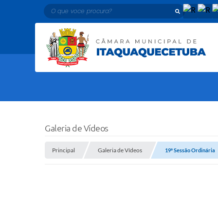
O que voce procura?
Galeria de Vídeos
Principal
Galeria de Vídeos
19ª Sessão Ordinária