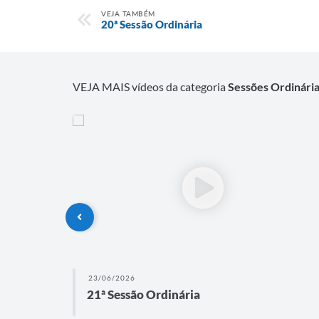
VEJA TAMBÉM
20ª Sessão Ordinária
VEJA MAIS vídeos da categoria
Sessões Ordinári
23/06/2026
21ª Sessão Ordinária