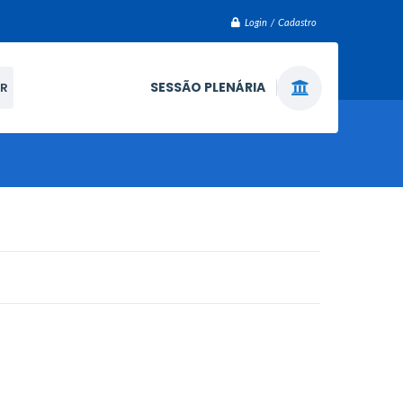
Login / Cadastro
SESSÃO PLENÁRIA
R