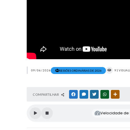
09/06/2026
91 VISUA
SESSÕES ORDINÁRIAS DE 2026
COMPARTILHAR
FACEBOOK
MESSENGER
TWITTER
WHATSAPP
OUTRAS
Velocidade de l