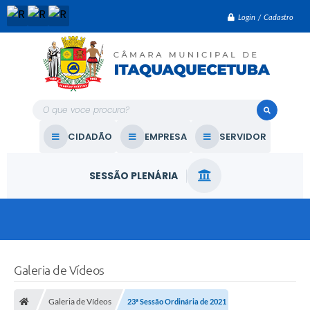
Login / Cadastro
O que voce procura?
CIDADÃO
EMPRESA
SERVIDOR
SESSÃO PLENÁRIA
Galeria de Vídeos
Galeria de Vídeos
23ª Sessão Ordinária de 2021