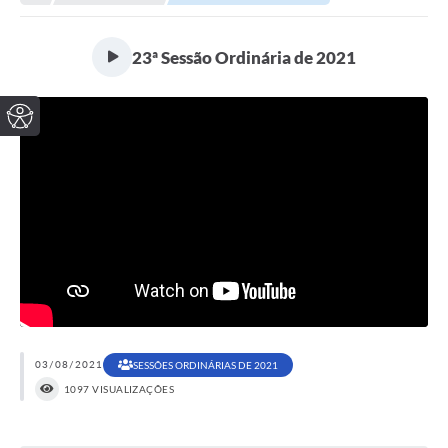
23ª Sessão Ordinária de 2021
03/08/2021
SESSÕES ORDINÁRIAS DE 2021
1097 VISUALIZAÇÕES