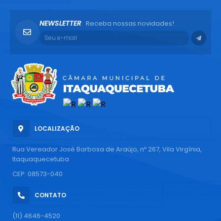
NEWSLETTER
Receba nossas novidades!
LOCALIZAÇÃO
Rua Vereador José Barbosa de Araújo, nº 267, Vila Virgínia,
Itaquaquecetuba
CEP: 08573-040
CONTATO
(11) 4646-4520