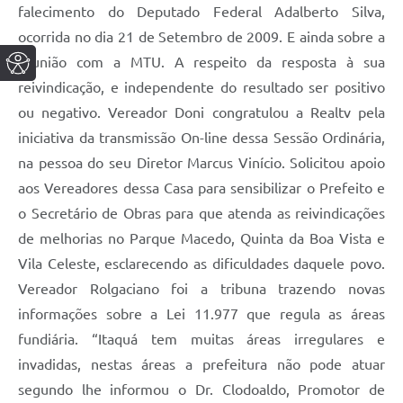
falecimento do Deputado Federal Adalberto Silva,
ocorrida no dia 21 de Setembro de 2009. E ainda sobre a
reunião com a MTU. A respeito da resposta à sua
reivindicação, e independente do resultado ser positivo
ou negativo. Vereador Doni congratulou a Realtv pela
iniciativa da transmissão On-line dessa Sessão Ordinária,
na pessoa do seu Diretor Marcus Vinício. Solicitou apoio
aos Vereadores dessa Casa para sensibilizar o Prefeito e
o Secretário de Obras para que atenda as reivindicações
de melhorias no Parque Macedo, Quinta da Boa Vista e
Vila Celeste, esclarecendo as dificuldades daquele povo.
Vereador Rolgaciano foi a tribuna trazendo novas
informações sobre a Lei 11.977 que regula as áreas
fundiária. “Itaquá tem muitas áreas irregulares e
invadidas, nestas áreas a prefeitura não pode atuar
segundo lhe informou o Dr. Clodoaldo, Promotor de