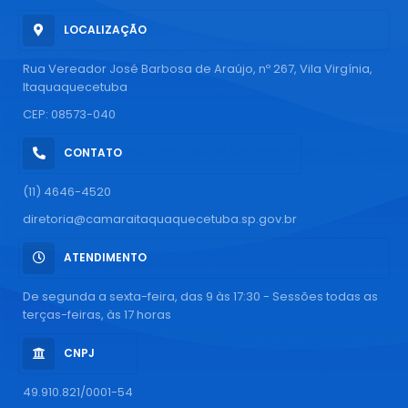
LOCALIZAÇÃO
Rua Vereador José Barbosa de Araújo, nº 267, Vila Virgínia,
Itaquaquecetuba
CEP: 08573-040
CONTATO
(11) 4646-4520
diretoria@camaraitaquaquecetuba.sp.gov.br
ATENDIMENTO
De segunda a sexta-feira, das 9 às 17:30 - Sessões todas as
terças-feiras, às 17 horas
CNPJ
49.910.821/0001-54