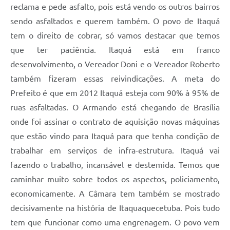
reclama e pede asfalto, pois está vendo os outros bairros
sendo asfaltados e querem também. O povo de Itaquá
tem o direito de cobrar, só vamos destacar que temos
que ter paciência. Itaquá está em franco
desenvolvimento, o Vereador Doni e o Vereador Roberto
também fizeram essas reivindicações. A meta do
Prefeito é que em 2012 Itaquá esteja com 90% à 95% de
ruas asfaltadas. O Armando está chegando de Brasília
onde foi assinar o contrato de aquisição novas máquinas
que estão vindo para Itaquá para que tenha condição de
trabalhar em serviços de infra-estrutura. Itaquá vai
fazendo o trabalho, incansável e destemida. Temos que
caminhar muito sobre todos os aspectos, policiamento,
economicamente. A Câmara tem também se mostrado
decisivamente na história de Itaquaquecetuba. Pois tudo
tem que funcionar como uma engrenagem. O povo vem