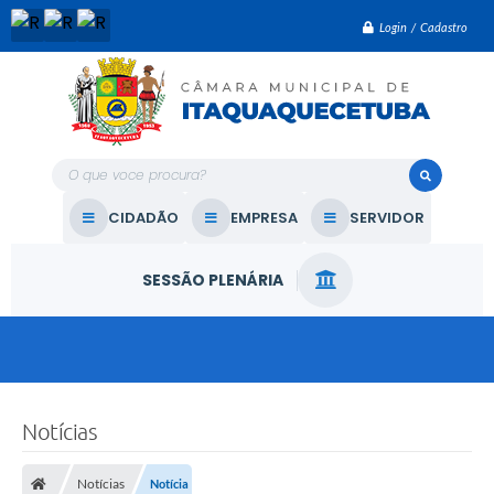
Login / Cadastro
O que voce procura?
CIDADÃO
EMPRESA
SERVIDOR
SESSÃO PLENÁRIA
Notícias
Notícias
Notícia