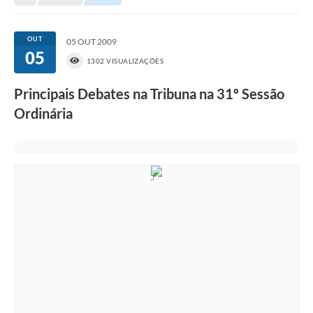
OUT
05 OUT 2009
05
1302 VISUALIZAÇÕES
Principais Debates na Tribuna na 31º Sessão
Ordinária