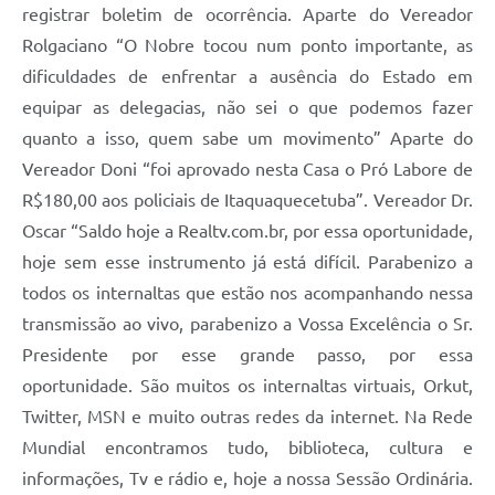
registrar boletim de ocorrência. Aparte do Vereador
Rolgaciano “O Nobre tocou num ponto importante, as
dificuldades de enfrentar a ausência do Estado em
equipar as delegacias, não sei o que podemos fazer
quanto a isso, quem sabe um movimento” Aparte do
Vereador Doni “foi aprovado nesta Casa o Pró Labore de
R$180,00 aos policiais de Itaquaquecetuba”. Vereador Dr.
Oscar “Saldo hoje a Realtv.com.br, por essa oportunidade,
hoje sem esse instrumento já está difícil. Parabenizo a
todos os internaltas que estão nos acompanhando nessa
transmissão ao vivo, parabenizo a Vossa Excelência o Sr.
Presidente por esse grande passo, por essa
oportunidade. São muitos os internaltas virtuais, Orkut,
Twitter, MSN e muito outras redes da internet. Na Rede
Mundial encontramos tudo, biblioteca, cultura e
informações, Tv e rádio e, hoje a nossa Sessão Ordinária.