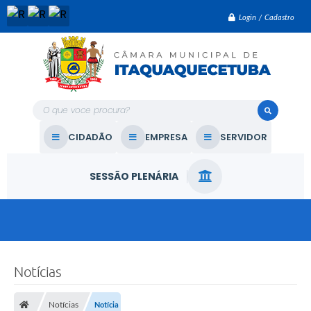
Login / Cadastro
O que voce procura?
CIDADÃO
EMPRESA
SERVIDOR
SESSÃO PLENÁRIA
Notícias
Notícias
Notícia