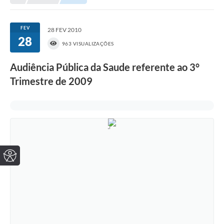
FEV
28 FEV 2010
28
963 VISUALIZAÇÕES
Audiência Pública da Saude referente ao 3°
Trimestre de 2009