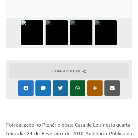
COMPARTILHAR
Foi realizado no Plenário desta Casa de Leis nesta quarta-
feira dia 24 de Fevereiro de 2010 Audiência Pública da