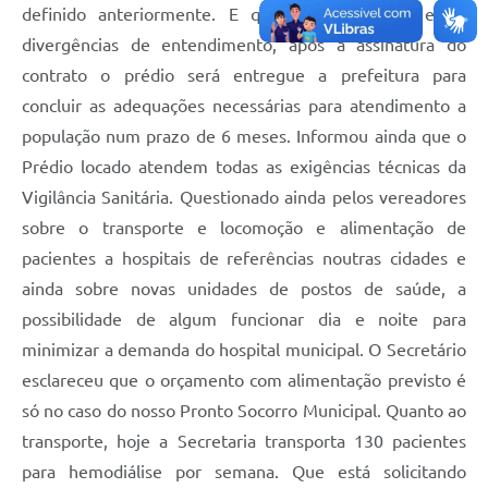
definido anteriormente. E que foram sanadas essas
divergências de entendimento, após a assinatura do
contrato o prédio será entregue a prefeitura para
concluir as adequações necessárias para atendimento a
população num prazo de 6 meses. Informou ainda que o
Prédio locado atendem todas as exigências técnicas da
Vigilância Sanitária. Questionado ainda pelos vereadores
sobre o transporte e locomoção e alimentação de
pacientes a hospitais de referências noutras cidades e
ainda sobre novas unidades de postos de saúde, a
possibilidade de algum funcionar dia e noite para
minimizar a demanda do hospital municipal. O Secretário
esclareceu que o orçamento com alimentação previsto é
só no caso do nosso Pronto Socorro Municipal. Quanto ao
transporte, hoje a Secretaria transporta 130 pacientes
para hemodiálise por semana. Que está solicitando