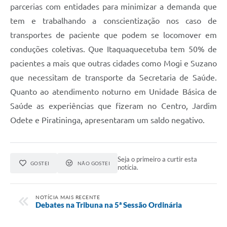
parcerias com entidades para minimizar a demanda que
tem e trabalhando a conscientização nos caso de
transportes de paciente que podem se locomover em
conduções coletivas. Que Itaquaquecetuba tem 50% de
pacientes a mais que outras cidades como Mogi e Suzano
que necessitam de transporte da Secretaria de Saúde.
Quanto ao atendimento noturno em Unidade Básica de
Saúde as experiências que fizeram no Centro, Jardim
Odete e Piratininga, apresentaram um saldo negativo.
Seja o primeiro a curtir esta
GOSTEI
NÃO GOSTEI
notícia.
NOTÍCIA MAIS RECENTE
Debates na Tribuna na 5ª Sessão Ordinária