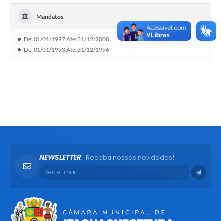
Mandatos
De: 01/01/1997 Até: 31/12/2000
De: 01/01/1993 Até: 31/12/1996
NEWSLETTER
Receba nossas novidades!