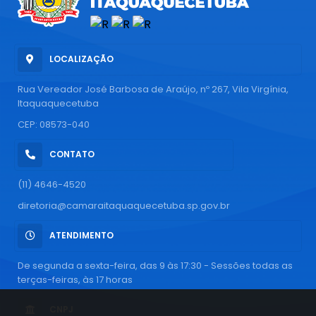
LOCALIZAÇÃO
Rua Vereador José Barbosa de Araújo, nº 267, Vila Virgínia,
Itaquaquecetuba
CEP: 08573-040
CONTATO
(11) 4646-4520
diretoria@camaraitaquaquecetuba.sp.gov.br
ATENDIMENTO
De segunda a sexta-feira, das 9 às 17:30 - Sessões todas as
terças-feiras, às 17 horas
CNPJ