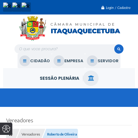
Login / Cadastro
O que voce procura?
CIDADÃO
EMPRESA
SERVIDOR
SESSÃO PLENÁRIA
Vereadores
Vereadores
Roberto de Oliveira