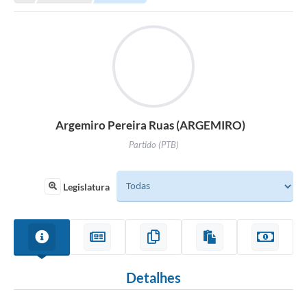
Argemiro Pereira Ruas (ARGEMIRO)
Partido (PTB)
Legislatura
Detalhes