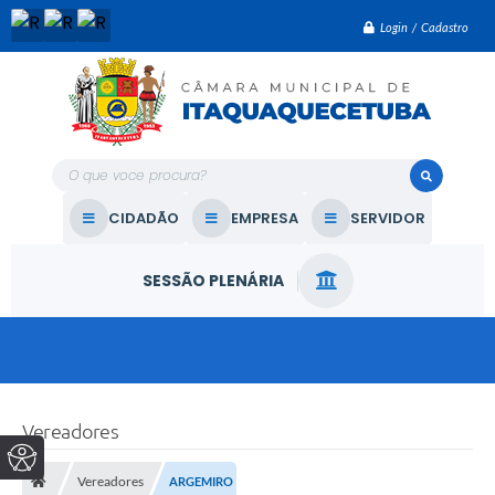
Login / Cadastro
O que voce procura?
CIDADÃO
EMPRESA
SERVIDOR
SESSÃO PLENÁRIA
Vereadores
Vereadores
ARGEMIRO