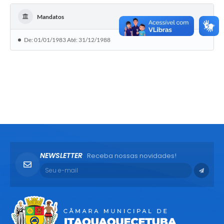
Mandatos
De: 01/01/1983 Até: 31/12/1988
NEWSLETTER
Receba nossas novidades!