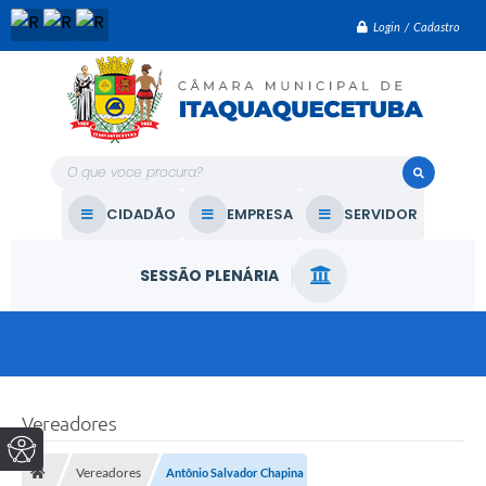
Login / Cadastro
O que voce procura?
CIDADÃO
EMPRESA
SERVIDOR
SESSÃO PLENÁRIA
Vereadores
Vereadores
Antônio Salvador Chapina