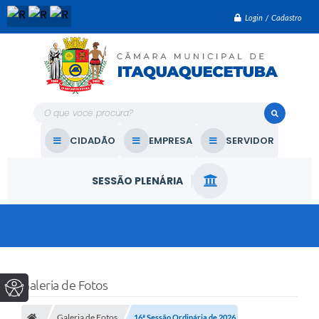
Login / Cadastro
O que voce procura?
CIDADÃO
EMPRESA
SERVIDOR
SESSÃO PLENÁRIA
Galeria de Fotos
Galeria de Fotos
16ª Sessão Ordinária de 2026