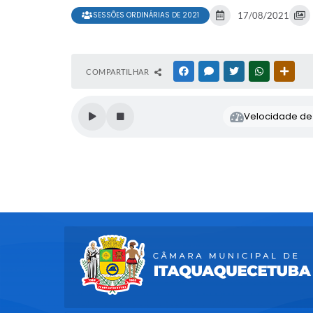
SESSÕES ORDINÁRIAS DE 2021
17/08/2021
COMPARTILHAR
FACEBOOK
MESSENGER
TWITTER
WHATSAPP
OUTR
Velocidade de l