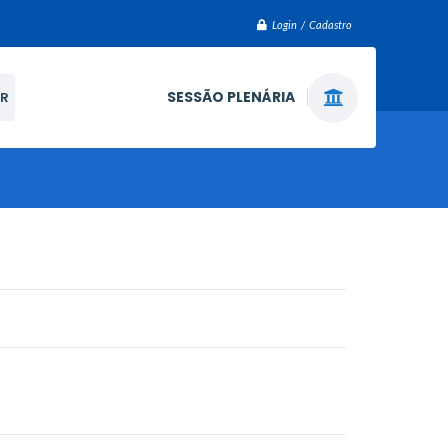
Login / Cadastro
SESSÃO PLENÁRIA
R