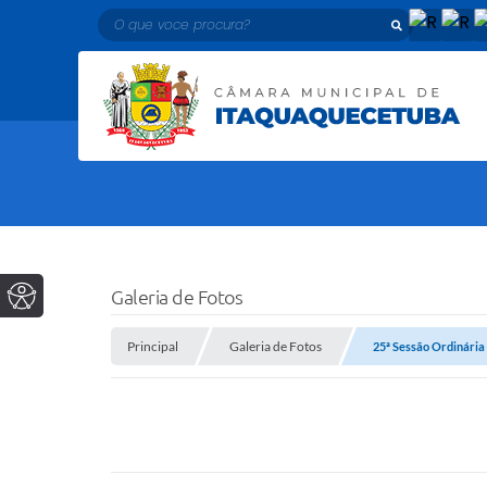
O que voce procura?
Galeria de Fotos
Principal
Galeria de Fotos
25ª Sessão Ordinária