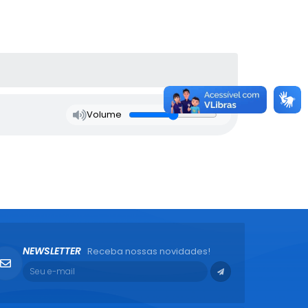
Volume
NEWSLETTER
Receba nossas novidades!