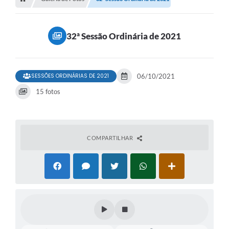
32ª Sessão Ordinária de 2021
SESSÕES ORDINÁRIAS DE 2021
06/10/2021
15 fotos
COMPARTILHAR