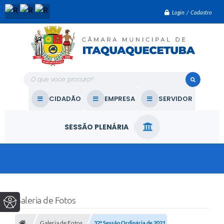
Login / Cadastro
O que voce procura?
CIDADÃO
EMPRESA
SERVIDOR
SESSÃO PLENÁRIA
Galeria de Fotos
Galeria de Fotos
32ª Sessão Ordinária de 2021