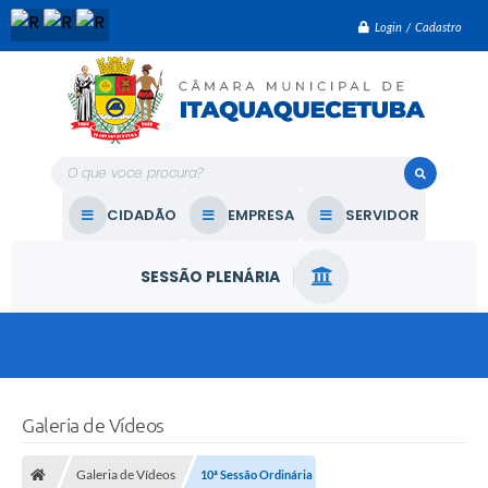
Login / Cadastro
O que voce procura?
CIDADÃO
EMPRESA
SERVIDOR
SESSÃO PLENÁRIA
Galeria de Vídeos
Galeria de Vídeos
10ª Sessão Ordinária