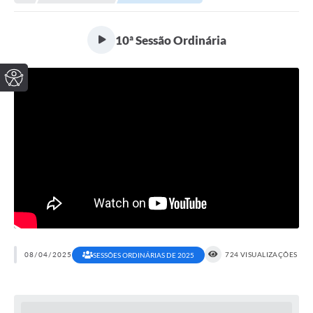
10ª Sessão Ordinária
08/04/2025
724 VISUALIZAÇÕES
SESSÕES ORDINÁRIAS DE 2025