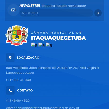
NEWSLETTER
Receba nossas novidades!
LOCALIZAÇÃO
Rua Vereador José Barbosa de Araújo, nº 267, Vila Virgínia,
Itaquaquecetuba
CEP: 08573-040
CONTATO
(11) 4646-4520
diretoria@camaraitaquaquecetuba.sp.gov.br