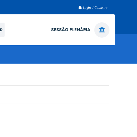
Login / Cadastro
SESSÃO PLENÁRIA
R