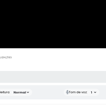
ALIZAÇÕES
 MÍDIAS
eitura:
Tom de voz: