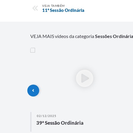
VEJA TAMBÉM
11ª Sessão Ordinária
VEJA MAIS vídeos da categoria
Sessões Ordinári
02/12/2025
39ª Sessão Ordinária