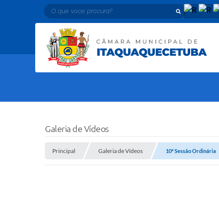
O que voce procura?
Galeria de Vídeos
Principal
Galeria de Vídeos
10ª Sessão Ordinária