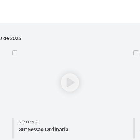
as de 2025
25/11/2025
38ª Sessão Ordinária