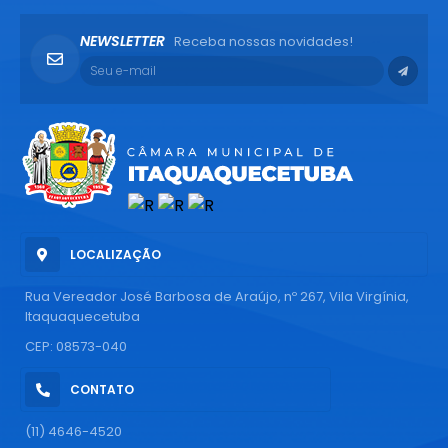
NEWSLETTER
Receba nossas novidades!
LOCALIZAÇÃO
Rua Vereador José Barbosa de Araújo, nº 267, Vila Virgínia,
Itaquaquecetuba
CEP: 08573-040
CONTATO
(11) 4646-4520