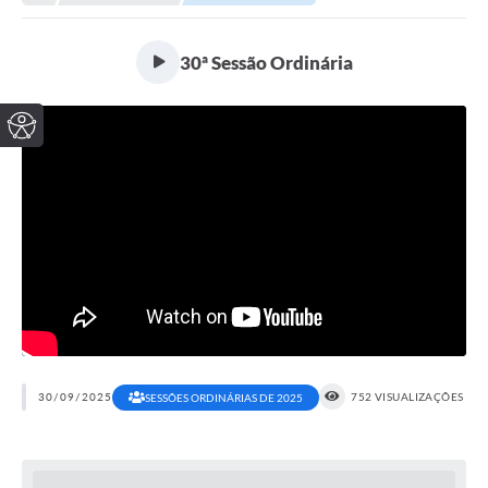
30ª Sessão Ordinária
30/09/2025
752 VISUALIZAÇÕES
SESSÕES ORDINÁRIAS DE 2025