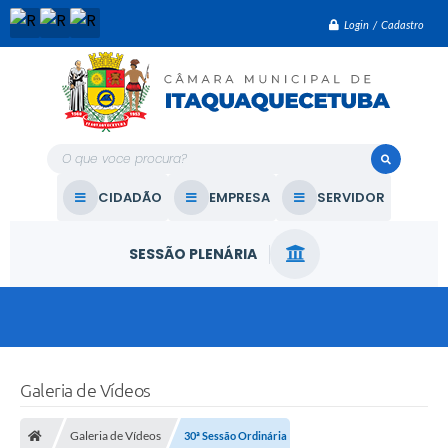
Login / Cadastro
O que voce procura?
CIDADÃO
EMPRESA
SERVIDOR
SESSÃO PLENÁRIA
Galeria de Vídeos
Galeria de Vídeos
30ª Sessão Ordinária