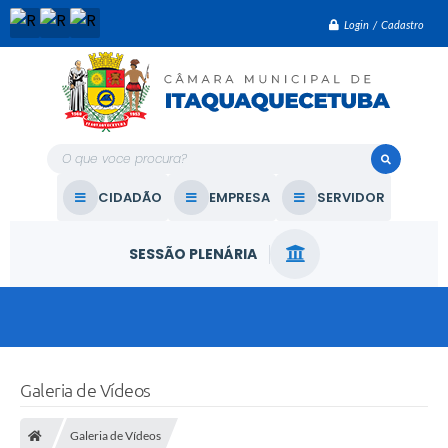
Login / Cadastro
O que voce procura?
CIDADÃO
EMPRESA
SERVIDOR
SESSÃO PLENÁRIA
Galeria de Vídeos
Galeria de Vídeos