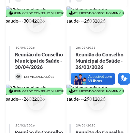
REUNIÕES DO CONSELHO MUNICIPAL DE SAÚDE EM 2026
REUNIÕES DO CONSELHO MUNICIPAL DE 
30/04/2026
26/03/2026
Reunião do Conselho
Reunião do Conselho
Municipal de Saúde -
Municipal de Saúde -
30/04/2026
26/03/2026
126 VISUALIZAÇÕES
85 VISUALIZAÇÕES
REUNIÕES DO CONSELHO MUNICIPAL DE SAÚDE EM 2026
REUNIÕES DO CONSELHO MUNICIPAL DE 
26/02/2026
29/01/2026
Reunião do Conselho
Reunião do Conselho