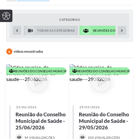
CATEGORIAS
TODAS AS CATEGORIAS
REUNIÕES DO CONSELHO MU
vídeos encontrados
6
REUNIÕES DO CONSELHO MUNICIPAL DE SAÚDE EM 2026
REUNIÕES DO CONSELHO MUNICIPAL DE 
25/06/2026
29/05/2026
Reunião do Conselho
Reunião do Conselho
Municipal de Saúde -
Municipal de Saúde -
25/06/2026
29/05/2026
94 VISUALIZAÇÕES
100 VISUALIZAÇÕES