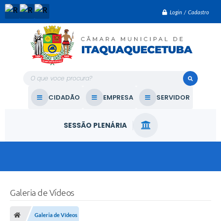
Login / Cadastro
O que voce procura?
CIDADÃO
EMPRESA
SERVIDOR
SESSÃO PLENÁRIA
Galeria de Vídeos
Galeria de Vídeos