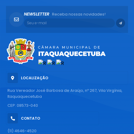
NEWSLETTER
Receba nossas novidades!
LOCALIZAÇÃO
Rua Vereador José Barbosa de Araújo, nº 267, Vila Virgínia,
Itaquaquecetuba
CEP: 08573-040
CONTATO
(11) 4646-4520