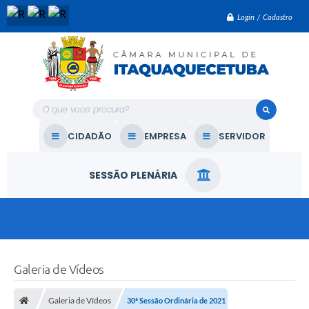
Login / Cadastro
O que voce procura?
CIDADÃO
EMPRESA
SERVIDOR
SESSÃO PLENÁRIA
Galeria de Vídeos
Galeria de Vídeos
30ª Sessão Ordinária de 2021