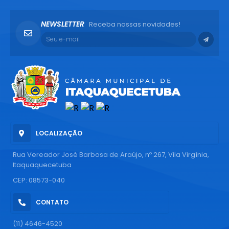
NEWSLETTER
Receba nossas novidades!
LOCALIZAÇÃO
Rua Vereador José Barbosa de Araújo, nº 267, Vila Virgínia,
Itaquaquecetuba
CEP: 08573-040
CONTATO
(11) 4646-4520