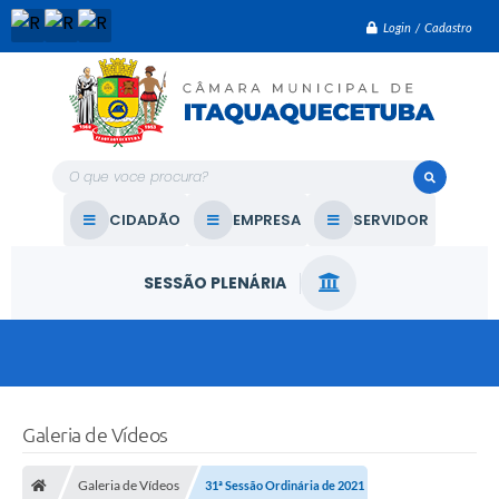
Login / Cadastro
O que voce procura?
CIDADÃO
EMPRESA
SERVIDOR
SESSÃO PLENÁRIA
Galeria de Vídeos
Galeria de Vídeos
31ª Sessão Ordinária de 2021