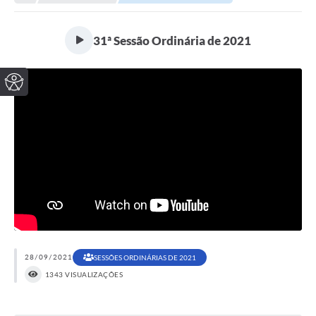
31ª Sessão Ordinária de 2021
28/09/2021
SESSÕES ORDINÁRIAS DE 2021
1343 VISUALIZAÇÕES