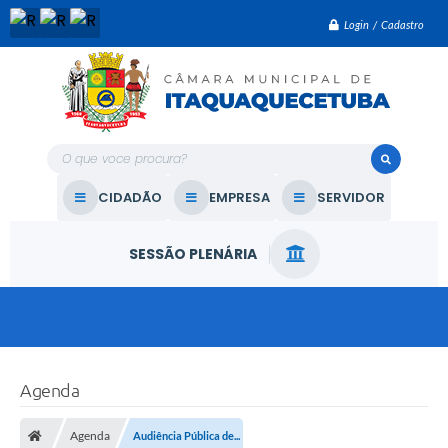
Login / Cadastro
O que voce procura?
CIDADÃO
EMPRESA
SERVIDOR
SESSÃO PLENÁRIA
Agenda
Agenda
Audiência Pública de...