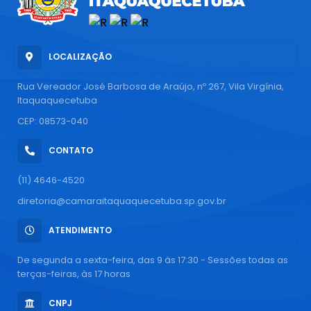
LOCALIZAÇÃO
Rua Vereador José Barbosa de Araújo, nº 267, Vila Virgínia,
Itaquaquecetuba
CEP: 08573-040
CONTATO
(11) 4646-4520
diretoria@camaraitaquaquecetuba.sp.gov.br
ATENDIMENTO
De segunda a sexta-feira, das 9 às 17:30 - Sessões todas as
terças-feiras, às 17 horas
CNPJ