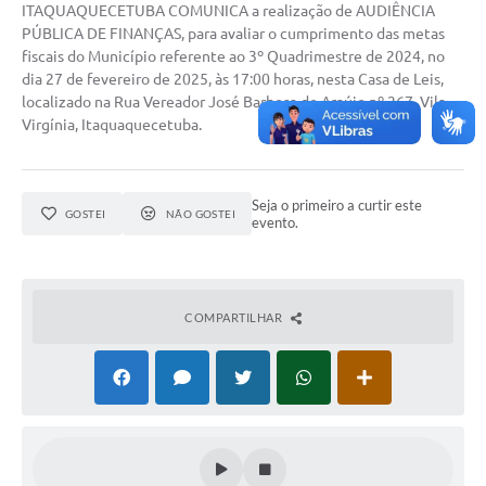
ITAQUAQUECETUBA COMUNICA a realização de AUDIÊNCIA
PÚBLICA DE FINANÇAS, para avaliar o cumprimento das metas
fiscais do Município referente ao 3º Quadrimestre de 2024, no
dia 27 de fevereiro de 2025, às 17:00 horas, nesta Casa de Leis,
localizado na Rua Vereador José Barbosa de Araújo nº 267, Vila
Virgínia, Itaquaquecetuba.
Seja o primeiro a curtir este
GOSTEI
NÃO GOSTEI
evento.
COMPARTILHAR