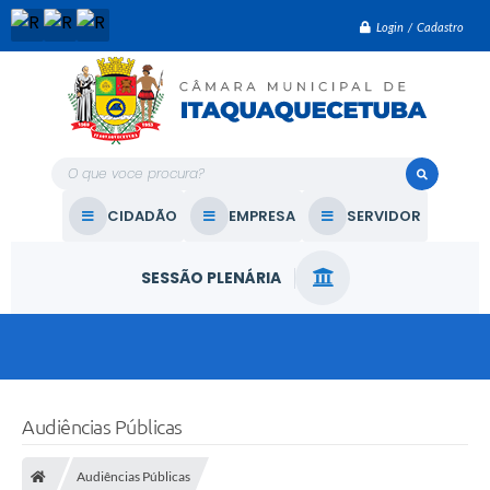
Login / Cadastro
O que voce procura?
CIDADÃO
EMPRESA
SERVIDOR
SESSÃO PLENÁRIA
Audiências Públicas
Audiências Públicas