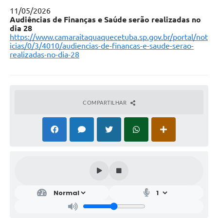
11/05/2026
Audiências de Finanças e Saúde serão realizadas no
dia 28
https://www.camaraitaquaquecetuba.sp.gov.br/portal/not
icias/0/3/4010/audiencias-de-financas-e-saude-serao-
realizadas-no-dia-28
COMPARTILHAR