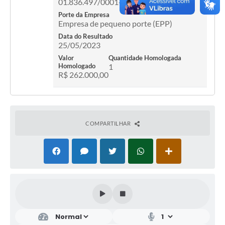
01.836.497/0001-45
Porte da Empresa
Empresa de pequeno porte (EPP)
Data do Resultado
25/05/2023
Valor
Quantidade Homologada
Homologado
1
R$ 262.000,00
COMPARTILHAR