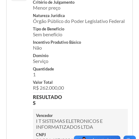
Critério de Julgamento
Menor preço
Natureza Jurídica
Órgão Público do Poder Legislativo Federal
Tipo de Benefício
Sem benefício
Incentivo Produtivo Básico
Não
Domínio
Serviço
Quantidade
1
Valor Total
R$ 262.000,00
RESULTADO
S
Vencedor
I T SISTEMAS ELETRONICOS E
INFORMATIZADOS LTDA
CNPJ