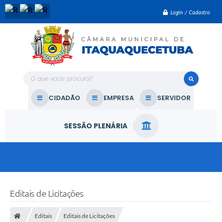
Login / Cadastro
O que voce procura?
CIDADÃO
EMPRESA
SERVIDOR
SESSÃO PLENÁRIA
Editais de Licitações
Editais
Editais de Licitações