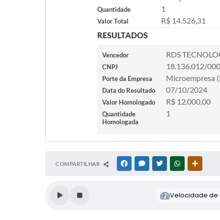
1
Quantidade
R$ 14.526,31
Valor Total
RESULTADOS
RDS TECNOLOG
Vencedor
18.136.012/00
CNPJ
Microempresa 
Porte da Empresa
07/10/2024
Data do Resultado
R$ 12.000,00
Valor Homologado
1
Quantidade
Homologada
COMPARTILHAR
FACEBOOK
MESSENGER
TWITTER
WHATSAPP
OUTRAS
Velocidade de l