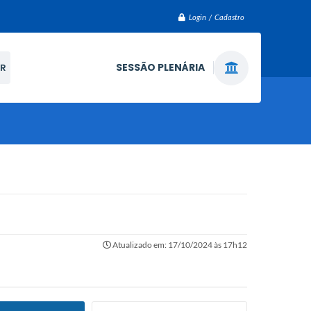
Login / Cadastro
SESSÃO PLENÁRIA
R
Atualizado em: 17/10/2024 às 17h12