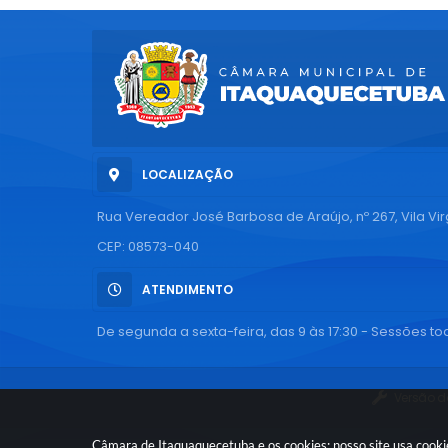
LOCALIZAÇÃO
Rua Vereador José Barbosa de Araújo, nº 267, Vila Vi
CEP: 08573-040
ATENDIMENTO
De segunda a sexta-feira, das 9 às 17:30 - Sessões tod
Versão d
Câmara de Itaquaquecetuba e os cookies: nosso site usa cook