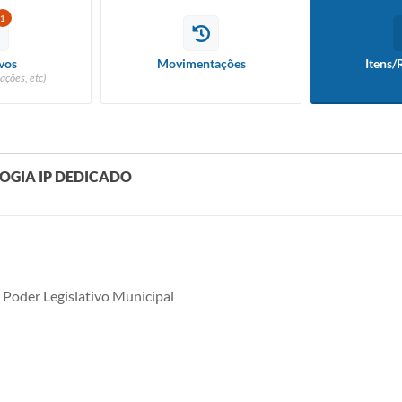
1
vos
Movimentações
Itens/
ações, etc)
OGIA IP DEDICADO
 Poder Legislativo Municipal