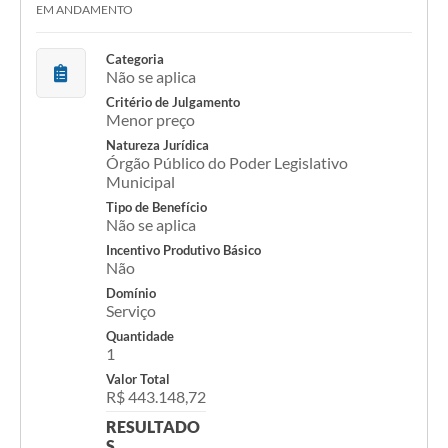
EM ANDAMENTO
Categoria
Não se aplica
Critério de Julgamento
Menor preço
Natureza Jurídica
Órgão Público do Poder Legislativo
Municipal
Tipo de Benefício
Não se aplica
Incentivo Produtivo Básico
Não
Domínio
Serviço
Quantidade
1
Valor Total
R$ 443.148,72
RESULTADO
S