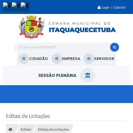
Login / Cadastro
O que voce procura?
CIDADÃO
EMPRESA
SERVIDOR
SESSÃO PLENÁRIA
Editais de Licitações
Editais
Editais de Licitações