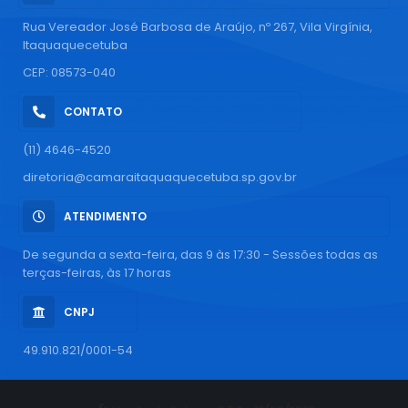
Rua Vereador José Barbosa de Araújo, nº 267, Vila Virgínia,
Itaquaquecetuba
CEP: 08573-040
CONTATO
(11) 4646-4520
diretoria@camaraitaquaquecetuba.sp.gov.br
ATENDIMENTO
De segunda a sexta-feira, das 9 às 17:30 - Sessões todas as
terças-feiras, às 17 horas
CNPJ
49.910.821/0001-54