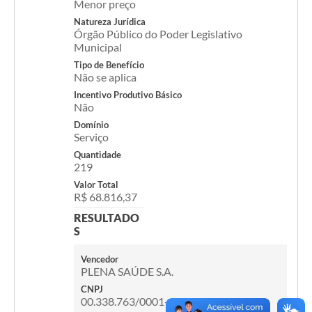
Menor preço
Natureza Jurídica
Órgão Público do Poder Legislativo
Municipal
Tipo de Benefício
Não se aplica
Incentivo Produtivo Básico
Não
Domínio
Serviço
Quantidade
219
Valor Total
R$ 68.816,37
RESULTADO
S
Vencedor
PLENA SAÚDE S.A.
CNPJ
00.338.763/0001-47