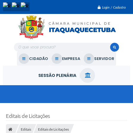
Login / Cadastro
O que voce procura?
CIDADÃO
EMPRESA
SERVIDOR
SESSÃO PLENÁRIA
Editais de Licitações
Editais
Editais de Licitações