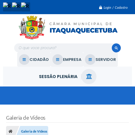
Login / Cadastro
O que voce procura?
CIDADÃO
EMPRESA
SERVIDOR
SESSÃO PLENÁRIA
Galeria de Vídeos
Galeria de Vídeos