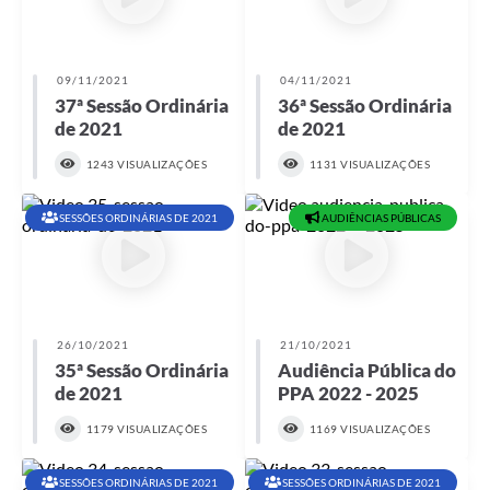
09/11/2021
04/11/2021
37ª Sessão Ordinária
36ª Sessão Ordinária
de 2021
de 2021
1243 VISUALIZAÇÕES
1131 VISUALIZAÇÕES
SESSÕES ORDINÁRIAS DE 2021
AUDIÊNCIAS PÚBLICAS
26/10/2021
21/10/2021
35ª Sessão Ordinária
Audiência Pública do
de 2021
PPA 2022 - 2025
1179 VISUALIZAÇÕES
1169 VISUALIZAÇÕES
SESSÕES ORDINÁRIAS DE 2021
SESSÕES ORDINÁRIAS DE 2021