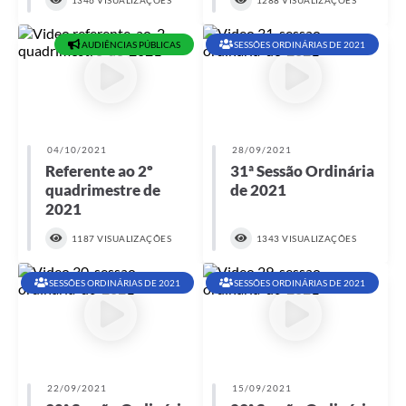
1346 VISUALIZAÇÕES
1288 VISUALIZAÇÕES
AUDIÊNCIAS PÚBLICAS
SESSÕES ORDINÁRIAS DE 2021
04/10/2021
28/09/2021
Referente ao 2º
31ª Sessão Ordinária
quadrimestre de
de 2021
2021
1187 VISUALIZAÇÕES
1343 VISUALIZAÇÕES
SESSÕES ORDINÁRIAS DE 2021
SESSÕES ORDINÁRIAS DE 2021
22/09/2021
15/09/2021