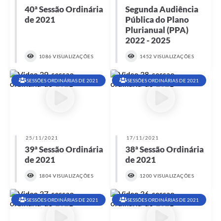
40ª Sessão Ordinária
Segunda Audiência
de 2021
Pública do Plano
Plurianual (PPA)
2022 - 2025
1086 VISUALIZAÇÕES
1452 VISUALIZAÇÕES
SESSÕES ORDINÁRIAS DE 2021
SESSÕES ORDINÁRIAS DE 2021
25/11/2021
17/11/2021
39ª Sessão Ordinária
38ª Sessão Ordinária
de 2021
de 2021
1804 VISUALIZAÇÕES
1200 VISUALIZAÇÕES
SESSÕES ORDINÁRIAS DE 2021
SESSÕES ORDINÁRIAS DE 2021