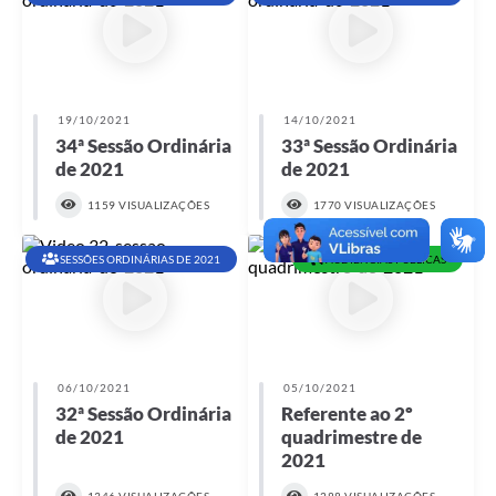
19/10/2021
14/10/2021
34ª Sessão Ordinária
33ª Sessão Ordinária
de 2021
de 2021
1159 VISUALIZAÇÕES
1770 VISUALIZAÇÕES
SESSÕES ORDINÁRIAS DE 2021
AUDIÊNCIAS PÚBLICAS
06/10/2021
05/10/2021
32ª Sessão Ordinária
Referente ao 2º
de 2021
quadrimestre de
2021