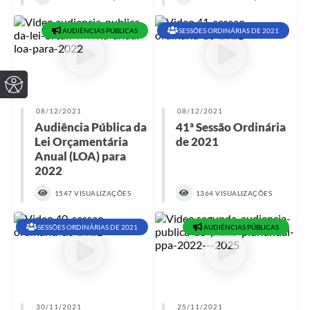
AUDIÊNCIAS PÚBLICAS
SESSÕES ORDINÁRIAS DE 2021
08/12/2021
08/12/2021
Audiência Pública da
41ª Sessão Ordinária
Lei Orçamentária
de 2021
Anual (LOA) para
2022
1547 VISUALIZAÇÕES
1364 VISUALIZAÇÕES
SESSÕES ORDINÁRIAS DE 2021
AUDIÊNCIAS PÚBLICAS
30/11/2021
25/11/2021