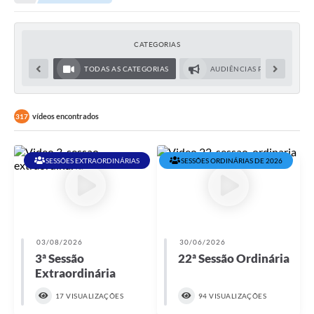
CATEGORIAS
TODAS AS CATEGORIAS
AUDIÊNCIAS PÚBLICAS
vídeos encontrados
317
SESSÕES EXTRAORDINÁRIAS
SESSÕES ORDINÁRIAS DE 2026
03/08/2026
30/06/2026
3ª Sessão
22ª Sessão Ordinária
Extraordinária
17 VISUALIZAÇÕES
94 VISUALIZAÇÕES