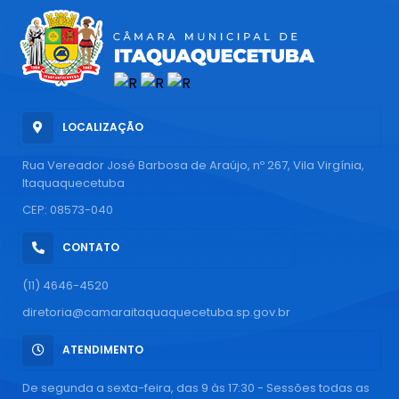
LOCALIZAÇÃO
Rua Vereador José Barbosa de Araújo, nº 267, Vila Virgínia,
Itaquaquecetuba
CEP: 08573-040
CONTATO
(11) 4646-4520
diretoria@camaraitaquaquecetuba.sp.gov.br
ATENDIMENTO
De segunda a sexta-feira, das 9 às 17:30 - Sessões todas as