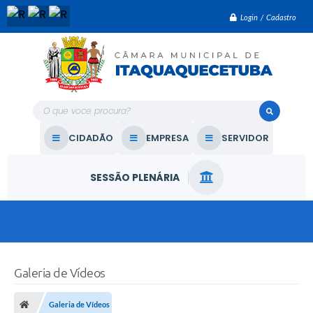
Login / Cadastro
O que voce procura?
CIDADÃO
EMPRESA
SERVIDOR
SESSÃO PLENÁRIA
Galeria de Vídeos
Galeria de Vídeos