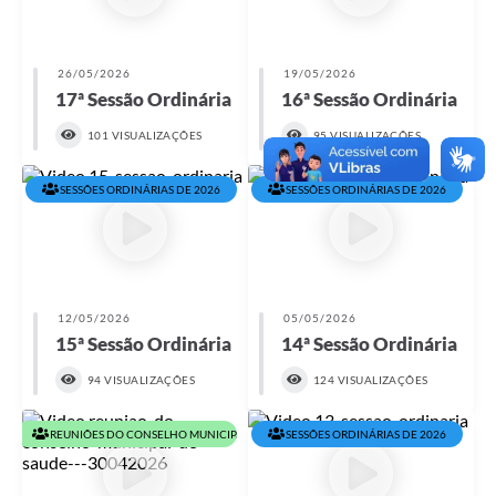
26/05/2026
19/05/2026
17ª Sessão Ordinária
16ª Sessão Ordinária
101 VISUALIZAÇÕES
95 VISUALIZAÇÕES
SESSÕES ORDINÁRIAS DE 2026
SESSÕES ORDINÁRIAS DE 2026
12/05/2026
05/05/2026
15ª Sessão Ordinária
14ª Sessão Ordinária
94 VISUALIZAÇÕES
124 VISUALIZAÇÕES
REUNIÕES DO CONSELHO MUNICIPAL DE SAÚDE EM 2026
SESSÕES ORDINÁRIAS DE 2026