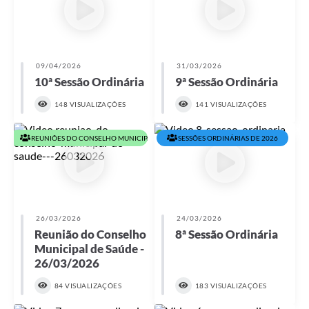
09/04/2026
31/03/2026
10ª Sessão Ordinária
9ª Sessão Ordinária
148 VISUALIZAÇÕES
141 VISUALIZAÇÕES
REUNIÕES DO CONSELHO MUNICIPAL DE SAÚDE EM 2026
SESSÕES ORDINÁRIAS DE 2026
26/03/2026
24/03/2026
Reunião do Conselho
8ª Sessão Ordinária
Municipal de Saúde -
26/03/2026
84 VISUALIZAÇÕES
183 VISUALIZAÇÕES