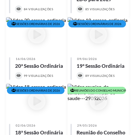
84 VISUALIZAÇÕES
85 VISUALIZAÇÕES
SESSÕES ORDINÁRIAS DE 2026
SESSÕES ORDINÁRIAS DE 2026
16/06/2026
09/06/2026
20ª Sessão Ordinária
19ª Sessão Ordinária
99 VISUALIZAÇÕES
89 VISUALIZAÇÕES
SESSÕES ORDINÁRIAS DE 2026
REUNIÕES DO CONSELHO MUNICIPAL DE 
02/06/2026
29/05/2026
18ª Sessão Ordinária
Reunião do Conselho