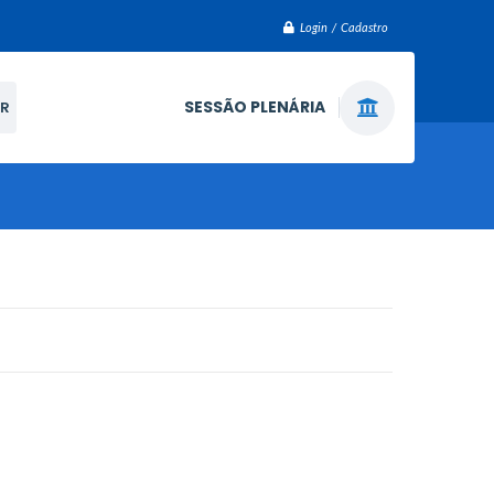
Login / Cadastro
SESSÃO PLENÁRIA
R