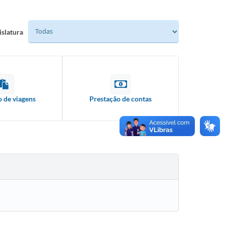
islatura
o de viagens
Prestação de contas