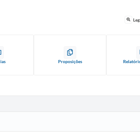
Leg
ias
Proposições
Relatóri