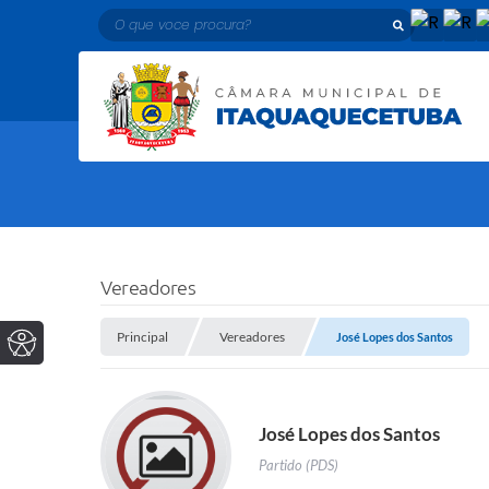
O que voce procura?
Vereadores
Principal
Vereadores
José Lopes dos Santos
José Lopes dos Santos
Partido (PDS)