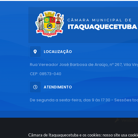
LOCALIZAÇÃO
Rua Vereador José Barbosa de Araújo, nº 267, Vila Vi
CEP: 08573-040
ATENDIMENTO
De segunda a sexta-feira, das 9 às 17:30 - Sessões tod
Versão d
Câmara de Itaquaquecetuba e os cookies: nosso site usa cook