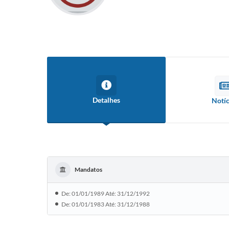
Detalhes
Notíc
Mandatos
De: 01/01/1989 Até: 31/12/1992
De: 01/01/1983 Até: 31/12/1988