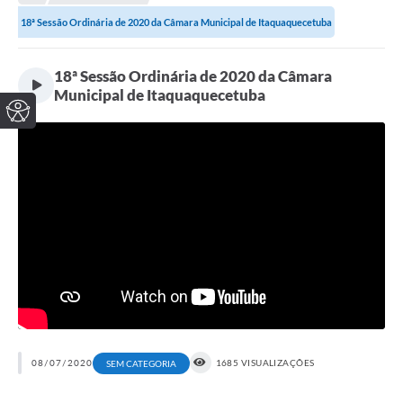
18ª Sessão Ordinária de 2020 da Câmara Municipal de Itaquaquecetuba
18ª Sessão Ordinária de 2020 da Câmara
Municipal de Itaquaquecetuba
08/07/2020
1685 VISUALIZAÇÕES
SEM CATEGORIA