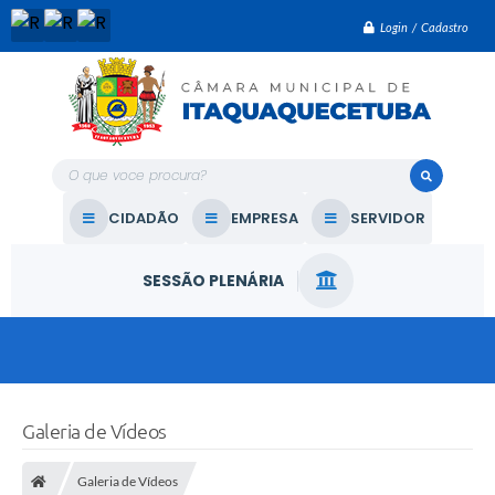
Login / Cadastro
O que voce procura?
CIDADÃO
EMPRESA
SERVIDOR
SESSÃO PLENÁRIA
Galeria de Vídeos
Galeria de Vídeos