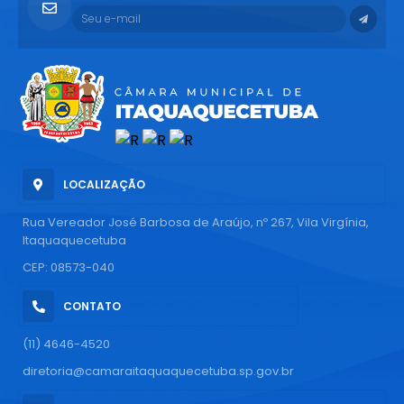
LOCALIZAÇÃO
Rua Vereador José Barbosa de Araújo, nº 267, Vila Virgínia,
Itaquaquecetuba
CEP: 08573-040
CONTATO
(11) 4646-4520
diretoria@camaraitaquaquecetuba.sp.gov.br