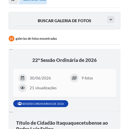
BUSCAR GALERIA DE FOTOS
galerias de fotos encontradas
25
22ª Sessão Ordinária de 2026
30/06/2026
9 fotos
21 visualizações
SESSÕES ORDINÁRIAS DE 2026
Título de Cidadão Itaquaquecetubense ao
Padre Luiz Felipe