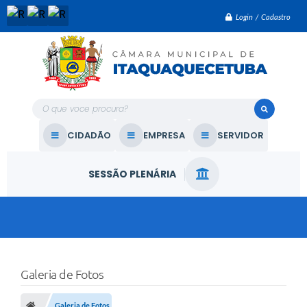
Login / Cadastro
O que voce procura?
CIDADÃO
EMPRESA
SERVIDOR
SESSÃO PLENÁRIA
Galeria de Fotos
Galeria de Fotos