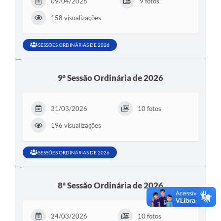
09/04/2026
9 fotos
158 visualizações
SESSÕES ORDINÁRIAS DE 2026
9ª Sessão Ordinária de 2026
31/03/2026
10 fotos
196 visualizações
SESSÕES ORDINÁRIAS DE 2026
8ª Sessão Ordinária de 2026
24/03/2026
10 fotos