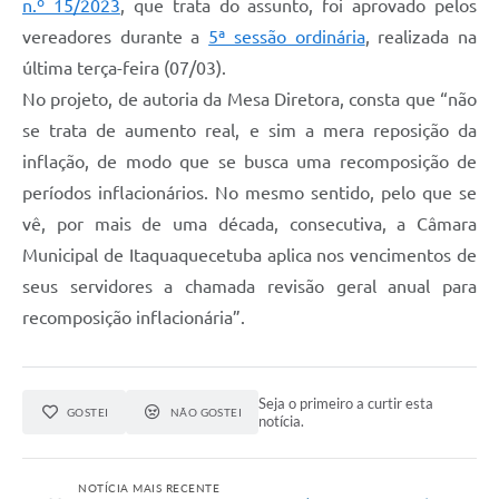
n.º 15/2023
, que trata do assunto, foi aprovado pelos
vereadores durante a
5ª sessão ordinária
, realizada na
última terça-feira (07/03).
No projeto, de autoria da Mesa Diretora, consta que “não
se trata de aumento real, e sim a mera reposição da
inflação, de modo que se busca uma recomposição de
períodos inflacionários. No mesmo sentido, pelo que se
vê, por mais de uma década, consecutiva, a Câmara
Municipal de Itaquaquecetuba aplica nos vencimentos de
seus servidores a chamada revisão geral anual para
recomposição inflacionária”.
Seja o primeiro a curtir esta
GOSTEI
NÃO GOSTEI
notícia.
NOTÍCIA MAIS RECENTE