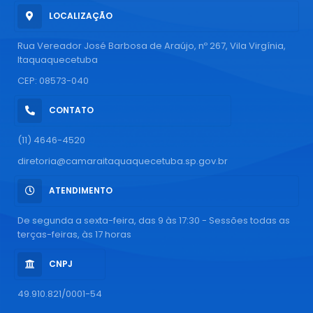
LOCALIZAÇÃO
Rua Vereador José Barbosa de Araújo, nº 267, Vila Virgínia,
Itaquaquecetuba
CEP: 08573-040
CONTATO
(11) 4646-4520
diretoria@camaraitaquaquecetuba.sp.gov.br
ATENDIMENTO
De segunda a sexta-feira, das 9 às 17:30 - Sessões todas as
terças-feiras, às 17 horas
CNPJ
49.910.821/0001-54